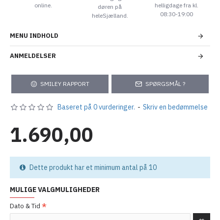
online.
helligdage fra kl.
døren på
08:30-19:00
heleSjælland.
MENU INDHOLD
ANMELDELSER
SMILEY RAPPORT
SPØRGSMÅL ?
Baseret på 0 vurderinger.
-
Skriv en bedømmelse
1.690,00
Dette produkt har et minimum antal på 10
MULIGE VALGMULIGHEDER
Dato & Tid