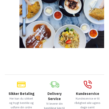
Sikker Betaling
Delivery
Kundeservice
Her kan du sikkert
Service
Kundeservice er til
og trygt bestille og
rådighed alle ugens
Vi leverer din
udføre din ordre
dage samt
bestilling lige til