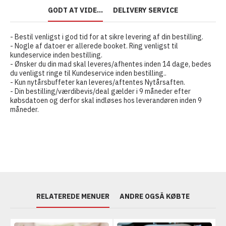
GODT AT VIDE...
DELIVERY SERVICE
- Bestil venligst i god tid for at sikre levering af din bestilling.
- Nogle af datoer er allerede booket. Ring venligst til
kundeservice inden bestilling.
- Ønsker du din mad skal leveres/afhentes inden 14 dage, bedes
du venligst ringe til Kundeservice inden bestilling..
- Kun nytårsbuffeter kan leveres/aftentes Nytårsaften.
- Din bestilling/værdibevis/deal gælder i 9 måneder efter
købsdatoen og derfor skal indløses hos leverandøren inden 9
måneder.
RELATEREDE MENUER
ANDRE OGSÅ KØBTE