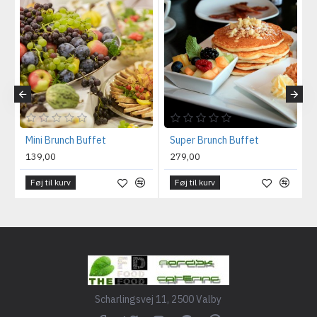
Mini Brunch Buffet
Super Brunch Buffet
139,00
279,00
Føj til kurv
Føj til kurv
Scharlingsvej 11, 2500 Valby