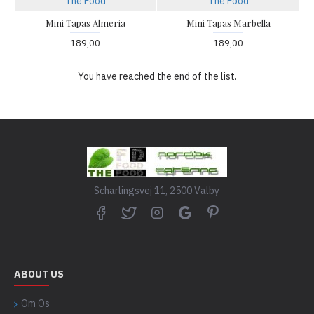
The Food
The Food
Mini Tapas Almeria
Mini Tapas Marbella
189,00
189,00
You have reached the end of the list.
Scharlingsvej 11, 2500 Valby
ABOUT US
Om Os