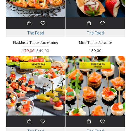
The Food
The Food
Eksklusiv Tapas Anretning
Mini Tapas Alicante
179,00
349,00
189,00