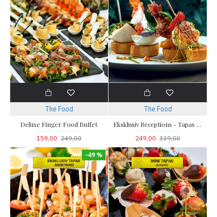
The Food
The Food
Deluxe Finger Food Buffet
Eksklusiv Receptions - Tapas menu
159,00
249,00
249,00
339,00
-49 %