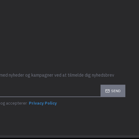
 med nyheder og kampagner ved at tilmelde dig nyhedsbrev
SEND
t og accepterer
Privacy Policy