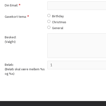
Din Email:
Birthday
Gavekort tema:
Christmas
General
Besked:
(Valgfri)
Beløb:
(Beløb skal være mellem %s
og %s)