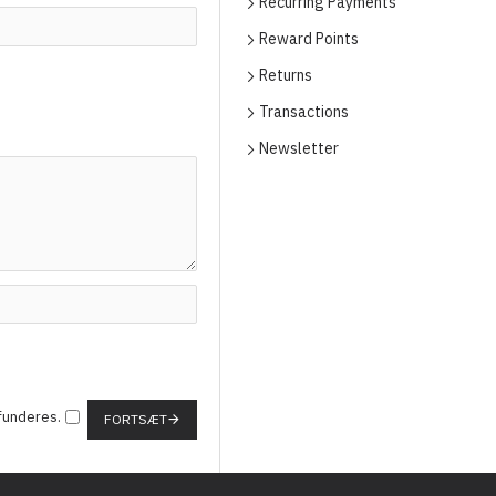
Recurring Payments
Reward Points
Returns
Transactions
Newsletter
efunderes.
FORTSÆT