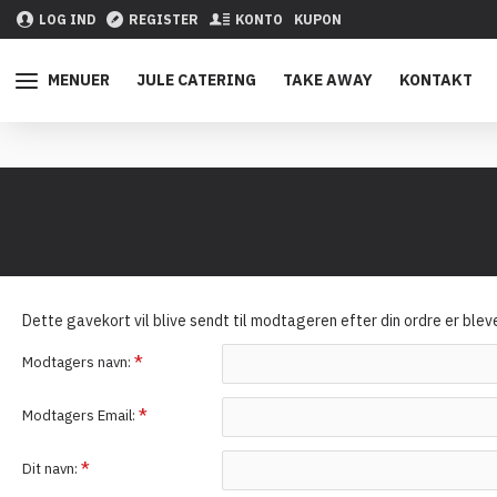
LOG IND
REGISTER
KONTO
KUPON
MENUER
JULE CATERING
TAKE AWAY
KONTAKT
Dette gavekort vil blive sendt til modtageren efter din ordre er blev
Modtagers navn:
Modtagers Email:
Dit navn: