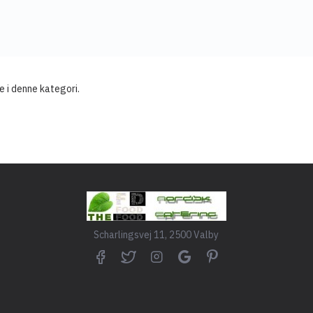
e i denne kategori.
Scharlingsvej 11, 2500 Valby