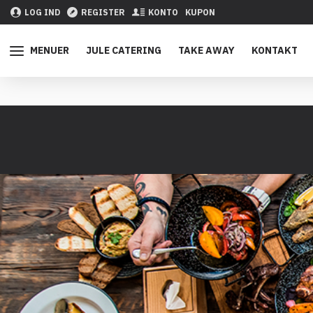
LOG IND
REGISTER
KONTO
KUPON
MENUER
JULE CATERING
TAKE AWAY
KONTAKT