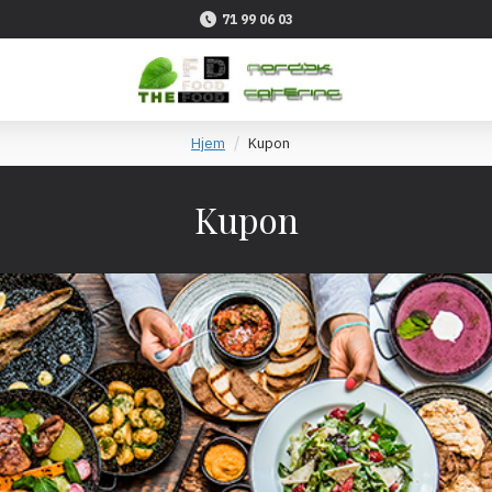
71 99 06 03
Hjem
Kupon
Kupon