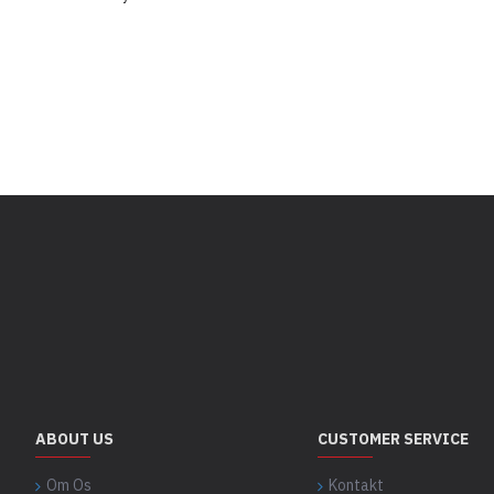
ABOUT US
CUSTOMER SERVICE
Om Os
Kontakt