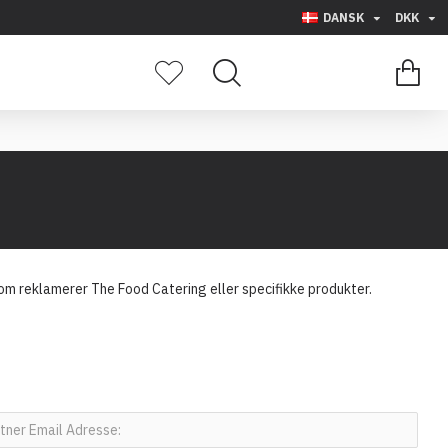
DANSK
DKK
0 vare(r) - 0,00
m reklamerer The Food Catering eller specifikke produkter.