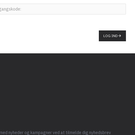
LOG IND
 med nyheder og kampagner ved at tilmelde dig nyhedsbrev