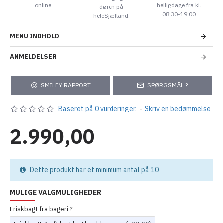
online.
helligdage fra kl.
døren på
08:30-19:00
heleSjælland.
MENU INDHOLD
ANMELDELSER
SMILEY RAPPORT
SPØRGSMÅL ?
Baseret på 0 vurderinger.
-
Skriv en bedømmelse
2.990,00
Dette produkt har et minimum antal på 10
MULIGE VALGMULIGHEDER
Friskbagt fra bageri ?