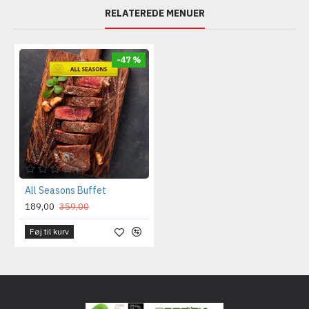
RELATEREDE MENUER
-47 %
All Seasons Buffet
189,00
359,00
Føj til kurv