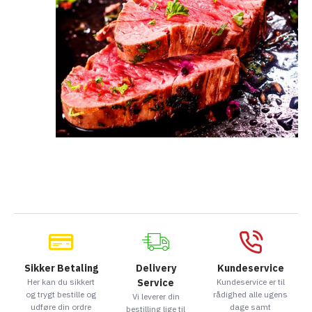
Sikker Betaling
Delivery
Kundeservice
Her kan du sikkert
Service
Kundeservice er til
og trygt bestille og
rådighed alle ugens
Vi leverer din
udføre din ordre
dage samt
bestilling lige til