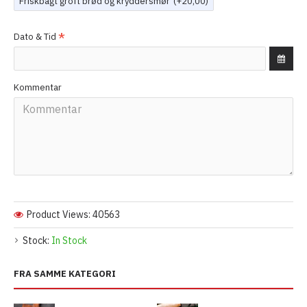
Friskbagt groft brød og kryddersmør
(+20,00)
Dato & Tid
Kommentar
Product Views: 40563
Stock:
In Stock
FRA SAMME KATEGORI