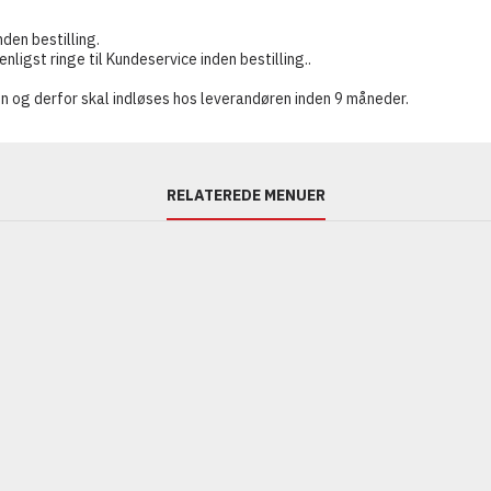
nden bestilling.
ligst ringe til Kundeservice inden bestilling..
n og derfor skal indløses hos leverandøren inden 9 måneder.
RELATEREDE MENUER