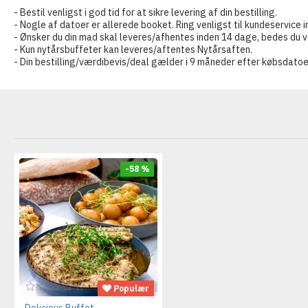
- Bestil venligst i god tid for at sikre levering af din bestilling.
- Nogle af datoer er allerede booket. Ring venligst til kundeservice i
- Ønsker du din mad skal leveres/afhentes inden 14 dage, bedes du ven
- Kun nytårsbuffeter kan leveres/aftentes Nytårsaften.
- Din bestilling/værdibevis/deal gælder i 9 måneder efter købsdatoe
-58 %
Populær