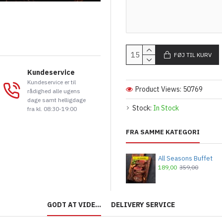
FØJ TIL KURV
Kundeservice
Kundeservice er til
Product Views: 50769
rådighed alle ugens
dage samt helligdage
Stock:
In Stock
fra kl. 08:30-19:00
FRA SAMME KATEGORI
All Seasons Buffet
189,00
359,00
GODT AT VIDE...
DELIVERY SERVICE