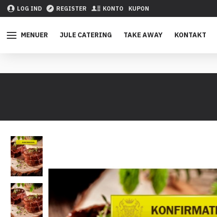
LOG IND
REGISTER
KONTO
KUPON
MENUER
JULE CATERING
TAKE AWAY
KONTAKT