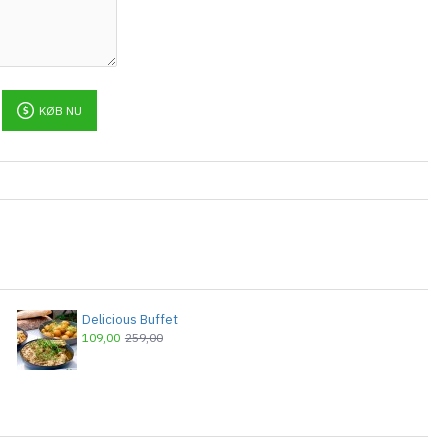
KØB NU
Delicious Buffet
109,00
259,00