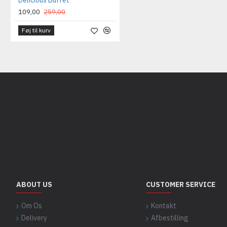
Delicious Buffet
109,00
259,00
Føj til kurv
ABOUT US
CUSTOMER SERVICE
Om Os
Kontakt
Delivery
Afbestilling