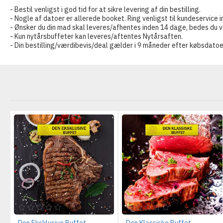
- Bestil venligst i god tid for at sikre levering af din bestilling.
- Nogle af datoer er allerede booket. Ring venligst til kundeservice i
- Ønsker du din mad skal leveres/afhentes inden 14 dage, bedes du ven
- Kun nytårsbuffeter kan leveres/aftentes Nytårsaften.
- Din bestilling/værdibevis/deal gælder i 9 måneder efter købsdatoe