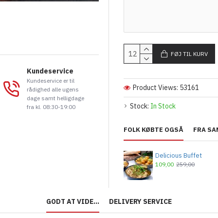
FØJ TIL KURV
Kundeservice
Kundeservice er til
Product Views: 53161
rådighed alle ugens
dage samt helligdage
Stock:
In Stock
fra kl. 08:30-19:00
FOLK KØBTE OGSÅ
FRA SA
Delicious Buffet
109,00
259,00
GODT AT VIDE...
DELIVERY SERVICE