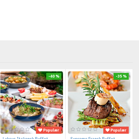
-40 %
-35 %
Populær
Populær