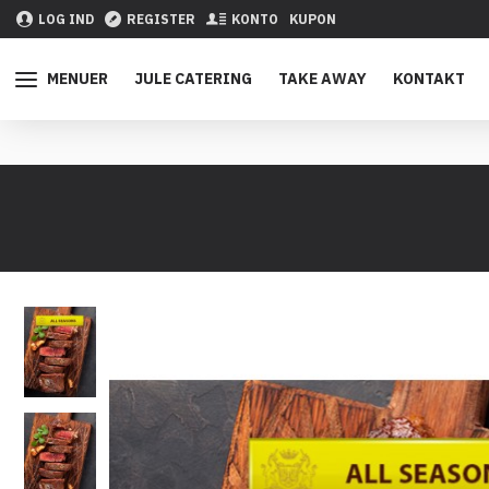
LOG IND
REGISTER
KONTO
KUPON
MENUER
JULE CATERING
TAKE AWAY
KONTAKT