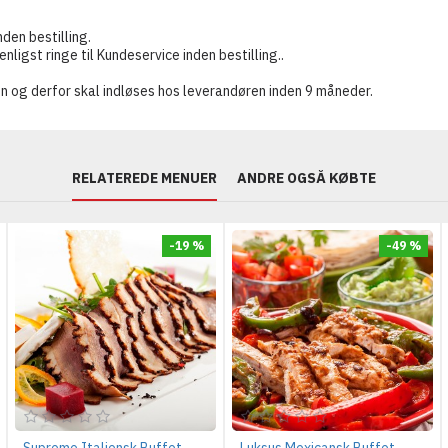
nden bestilling.
ligst ringe til Kundeservice inden bestilling..
n og derfor skal indløses hos leverandøren inden 9 måneder.
RELATEREDE MENUER
ANDRE OGSÅ KØBTE
-19 %
-49 %