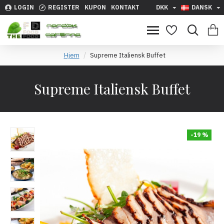
LOGIN
REGISTER
KUPON
KONTAKT
DKK
DANSK
Hjem
Supreme Italiensk Buffet
Supreme Italiensk Buffet
-19 %