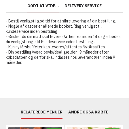
GODT AT VIDE...
DELIVERY SERVICE
- Bestil venligst i god tid for at sikre levering af din bestilling.
- Nogle af datoer er allerede booket. Ring venligst til
kundeservice inden bestilling.
- Ønsker du din mad skal leveres/afhentes inden 14 dage, bedes
du venligst ringe til Kundeservice inden bestilling..
- Kun nytårsbuffeter kan leveres/aftentes Nytårsaften.
- Din bestilling/værdibevis/deal gælder i 9 måneder efter
købsdatoen og derfor skal indløses hos leverandøren inden 9
måneder.
RELATEREDE MENUER
ANDRE OGSÅ KØBTE