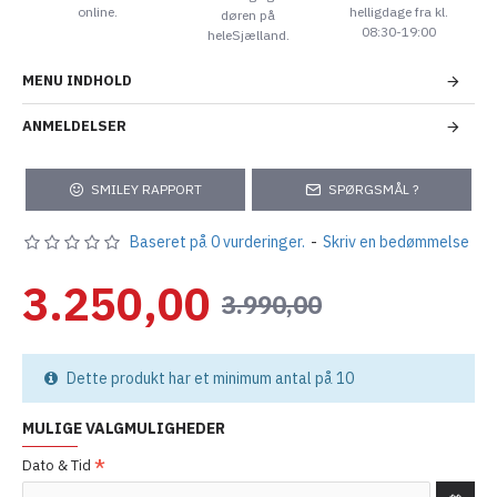
online.
helligdage fra kl.
døren på
08:30-19:00
heleSjælland.
MENU INDHOLD
ANMELDELSER
SMILEY RAPPORT
SPØRGSMÅL ?
Baseret på 0 vurderinger.
-
Skriv en bedømmelse
3.250,00
3.990,00
Dette produkt har et minimum antal på 10
MULIGE VALGMULIGHEDER
Dato & Tid