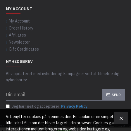
MY ACCOUNT
My Account
Order History
Affiliates
Newsletter
Gift Certificates
NYHEDSBREV
Bliv opdateret med nyheder og kampagner ved at tilmelde dig
nyhedsbrev
SEND
Jeg har læst og accepterer
Privacy Policy
Vi benytter cookies på hjemmesiden. En cookie er en simpel
lille tekst fil, som der bliver lagret i din browser. Cookies gør
24, The Food Catering, All Rights Reserved. Created & Designed by Web
interaktionen mellem brugeren og websiden hurtigere og