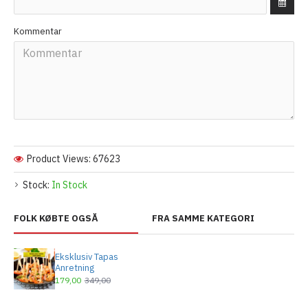
Kommentar
Product Views: 67623
Stock:
In Stock
FOLK KØBTE OGSÅ
FRA SAMME KATEGORI
Eksklusiv Tapas
Anretning
179,00
349,00