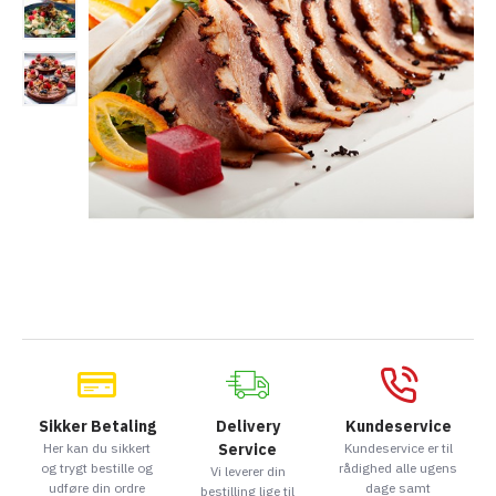
Sikker Betaling
Delivery
Kundeservice
Her kan du sikkert
Service
Kundeservice er til
og trygt bestille og
rådighed alle ugens
Vi leverer din
udføre din ordre
dage samt
bestilling lige til