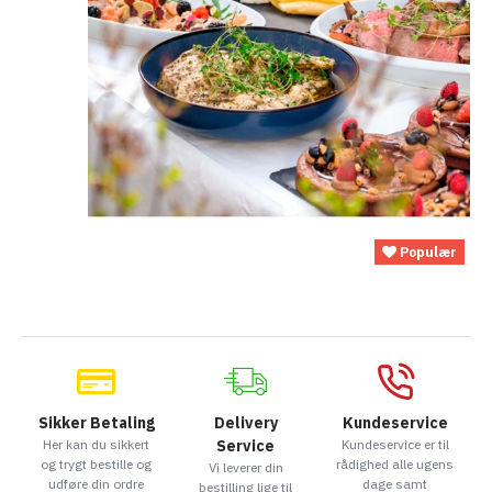
Populær
Sikker Betaling
Delivery
Kundeservice
Her kan du sikkert
Service
Kundeservice er til
og trygt bestille og
rådighed alle ugens
Vi leverer din
udføre din ordre
dage samt
bestilling lige til