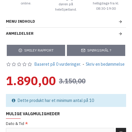
online.
helligdage fra kl.
døren på
08:30-19:00
heleSjælland.
MENU INDHOLD
ANMELDELSER
SMILEY RAPPORT
SPØRGSMÅL ?
Baseret på 0 vurderinger.
-
Skriv en bedømmelse
1.890,00
3.150,00
Dette produkt har et minimum antal på 10
MULIGE VALGMULIGHEDER
Dato & Tid