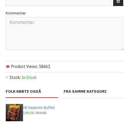
Kommentar
Product Views: 58461
Stock:
In Stock
FOLK KØBTE OGSÅ
FRA SAMME KATEGORI
All Seasons Buffet
189,00
359,00