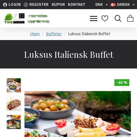
LOGIN
REGISTER
KUPON
KONTAKT
DKK
DANSK
Hjem
Buffeter
Luksus Italiensk Buffet
Luksus Italiensk Buffet
-40 %