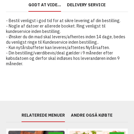
GODT AT VIDE...
DELIVERY SERVICE
- Bestil venligst i god tid for at sikre levering af din bestilling.
- Nogle af datoer er allerede booket. Ring venligst til
kundeservice inden bestilling.
- Ønsker du din mad skal leveres/afhentes inden 14 dage, bedes
du venligst ringe til Kundeservice inden bestilling..
- Kun nytårsbuffeter kan leveres/aftentes Nytårsaften.
- Din bestilling/værdibevis/deal gælder i 9 måneder efter
købsdatoen og derfor skal indløses hos leverandøren inden 9
måneder.
RELATEREDE MENUER
ANDRE OGSÅ KØBTE