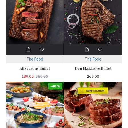
The Food
The Food
All Seasons Buffet
Den Eksklusive Buffet
189,00
359,00
269,00
-40 %