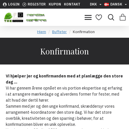
LOGIN
REGISTER
KUPON
KONTAKT
DKK
DANSK
Hjem
Buffeter
Konfirmation
Konfirmation
Vi hjælper jer og konfirmanden med at planlægge den store
dag …
Vi har gennem årene opnået en vis portion ekspertise og erfaring
i at arrangere mærkedage og alverdens former for fester, med
alt hvad der dertil hører.
Sammen med jer og den unge konfirmand, skræddersyr vores
arrangement-koordinatorer den store dag. Vi har det store
overblik, kreativiteten og den sparring i behøver, for at
konfirmationen bliver en unik oplevelse.