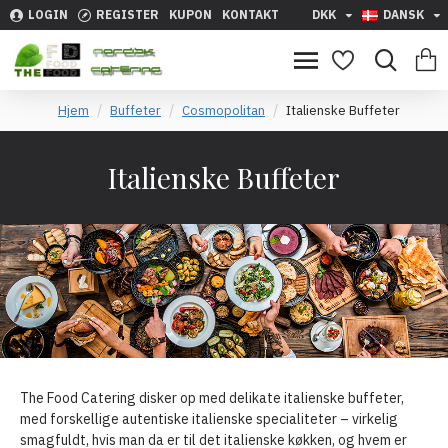
LOGIN
REGISTER
KUPON
KONTAKT
DKK
DANSK
Hjem
Buffeter
Cosmopolitan
Italienske Buffeter
Italienske Buffeter
The Food Catering disker op med delikate italienske buffeter,
med forskellige autentiske italienske specialiteter – virkelig
smagfuldt, hvis man da er til det italienske køkken, og hvem er