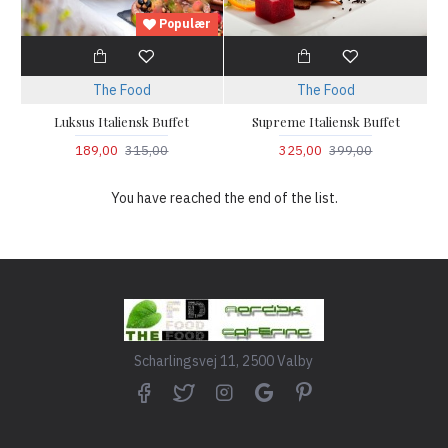
Populær
The Food
The Food
Luksus Italiensk Buffet
Supreme Italiensk Buffet
189,00
315,00
325,00
399,00
You have reached the end of the list.
Scharlingsvej 11, 2500 Valby