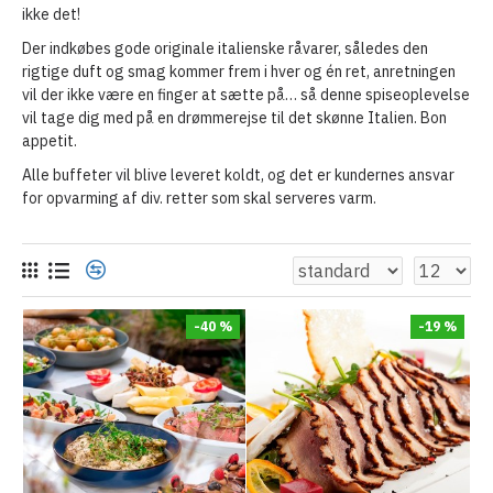
ikke det!
Der indkøbes gode originale italienske råvarer, således den
rigtige duft og smag kommer frem i hver og én ret, anretningen
vil der ikke være en finger at sætte på… så denne spiseoplevelse
vil tage dig med på en drømmerejse til det skønne Italien. Bon
appetit.
Alle buffeter vil blive leveret koldt, og det er kundernes ansvar
for opvarming af div. retter som skal serveres varm.
-40 %
-19 %